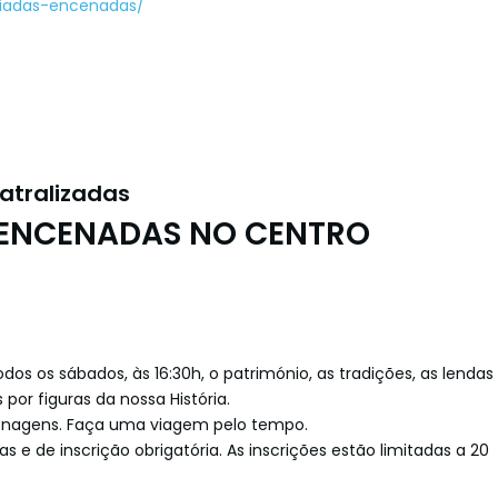
uiadas-encenadas/
atralizadas
 ENCENADAS NO CENTRO
dos os sábados, às 16:30h, o património, as tradições, as lendas
or figuras da nossa História.
onagens. Faça uma viagem pelo tempo.
as e de inscrição obrigatória. As inscrições estão limitadas a 20