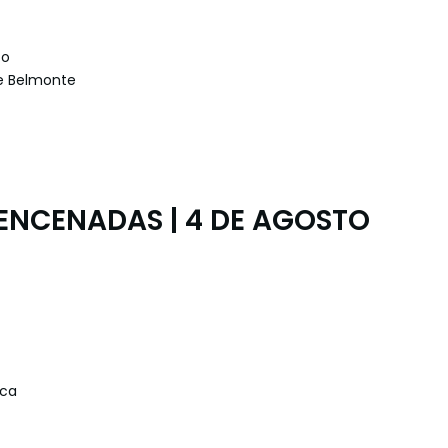
to
de Belmonte
 ENCENADAS | 4 DE AGOSTO
ica