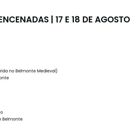
ENCENADAS | 17 E 18 DE AGOSTO
erida no Belmonte Medieval)
monte
to
de Belmonte