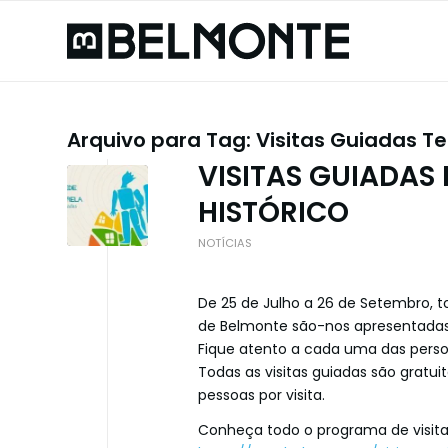
Arquivo para Tag:
Visitas Guiadas Te
VISITAS GUIADAS
HISTÓRICO
NOTÍCIAS
De 25 de Julho a 26 de Setembro, to
de Belmonte são-nos apresentadas p
Fique atento a cada uma das pers
Todas as visitas guiadas são gratuit
pessoas por visita.
Conheça todo o programa de visit