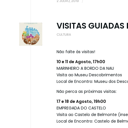
2 JULHO, 2019
/
VISITAS GUIADAS 
CULTURA
Não falte às visitas!
10 e 11 de Agosto, 17h00
MARINHEIRO A BORDO DA NAU
Visita ao Museu Descobrimentos
Local de Encontro: Museu dos Des
Não perca as próximas visitas:
17 e 18 de Agosto, 19h00
EMPREGADA DO CASTELO
Visita ao Castelo de Belmonte (ins
Local de Encontro: Castelo de Bel