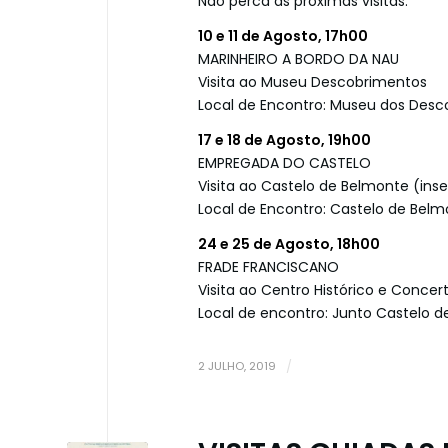
Não perca as próximas visitas:
10 e 11 de Agosto, 17h00
MARINHEIRO A BORDO DA NAU
Visita ao Museu Descobrimentos
Local de Encontro: Museu dos Des
17 e 18 de Agosto, 19h00
EMPREGADA DO CASTELO
Visita ao Castelo de Belmonte (ins
Local de Encontro: Castelo de Bel
24 e 25 de Agosto, 18h00
FRADE FRANCISCANO
Visita ao Centro Histórico e Concer
Local de encontro: Junto Castelo 
2 JULHO, 2019
/