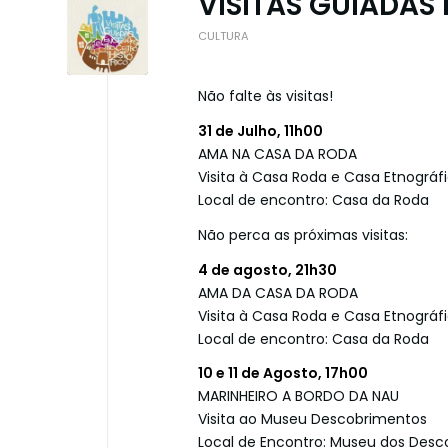
VISITAS GUIADAS 
CULTURA
Não falte às visitas!
31 de Julho, 11h00
AMA NA CASA DA RODA
Visita à Casa Roda e Casa Etnográf
Local de encontro: Casa da Roda
Não perca as próximas visitas:
4 de agosto, 21h30
AMA DA CASA DA RODA
Visita à Casa Roda e Casa Etnográf
Local de encontro: Casa da Roda
10 e 11 de Agosto, 17h00
MARINHEIRO A BORDO DA NAU
Visita ao Museu Descobrimentos
Local de Encontro: Museu dos Des