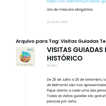
https://cm-belmonte.pt/visitas-g
Uso de máscara obrigatório.
22 JULHO, 2020
/
Arquivo para Tag:
Visitas Guiadas Te
VISITAS GUIADAS
HISTÓRICO
TEATRO
De 25 de Julho a 26 de Setembro, to
de Belmonte são-nos apresentadas p
Fique atento a cada uma das pers
Todas as visitas guiadas são gratuit
pessoas por visita.