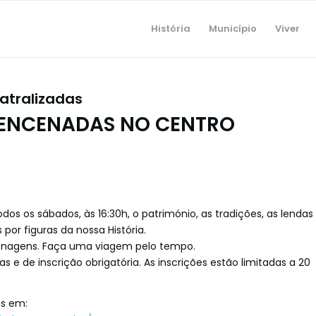
História
Município
Viver
atralizadas
 ENCENADAS NO CENTRO
dos os sábados, às 16:30h, o património, as tradições, as lendas
or figuras da nossa História.
onagens. Faça uma viagem pelo tempo.
as e de inscrição obrigatória. As inscrições estão limitadas a 20
as em: