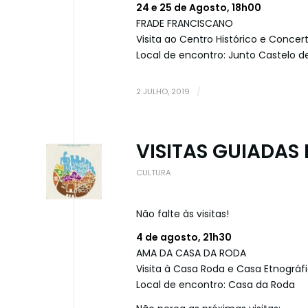
24 e 25 de Agosto, 18h00
FRADE FRANCISCANO
Visita ao Centro Histórico e Concer
Local de encontro: Junto Castelo 
2 JULHO, 2019
/
VISITAS GUIADAS
CULTURA
Não falte às visitas!
4 de agosto, 21h30
AMA DA CASA DA RODA
Visita à Casa Roda e Casa Etnográf
Local de encontro: Casa da Roda