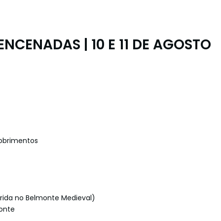
ENCENADAS | 10 E 11 DE AGOSTO
cobrimentos
erida no Belmonte Medieval)
monte