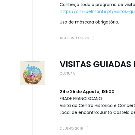
Conheça todo o programa de visit
https://cm-belmonte.pt/visitas-g
Uso de máscara obrigatório.
10 AGOSTO, 2020
/
VISITAS GUIADAS 
CULTURA
24 e 25 de Agosto, 18h00
FRADE FRANCISCANO
Visita ao Centro Histórico e Concer
Local de encontro: Junto Castelo 
2 JULHO, 2019
/