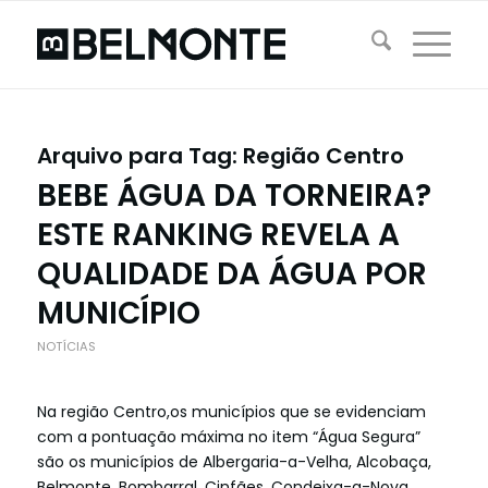
Arquivo para Tag:
Região Centro
BEBE ÁGUA DA TORNEIRA?
ESTE RANKING REVELA A
QUALIDADE DA ÁGUA POR
MUNICÍPIO
NOTÍCIAS
Na região Centro,os municípios que se evidenciam
com a pontuação máxima no item “Água Segura”
são os municípios de Albergaria-a-Velha, Alcobaça,
Belmonte, Bombarral, Cinfães, Condeixa-a-Nova,