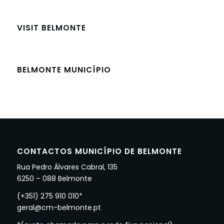
VISIT BELMONTE
BELMONTE MUNICÍPIO
CONTACTOS MUNICÍPIO DE BELMONTE
Rua Pedro Álvares Cabral, 135
6250 – 088 Belmonte
(+351) 275 910 010*
geral@cm-belmonte.pt