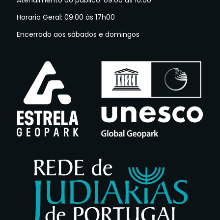
Atendimento ao público: 09:00 às 16:00
Horario Geral: 09:00 às 17h00
Encerrado aos sábados e domingos