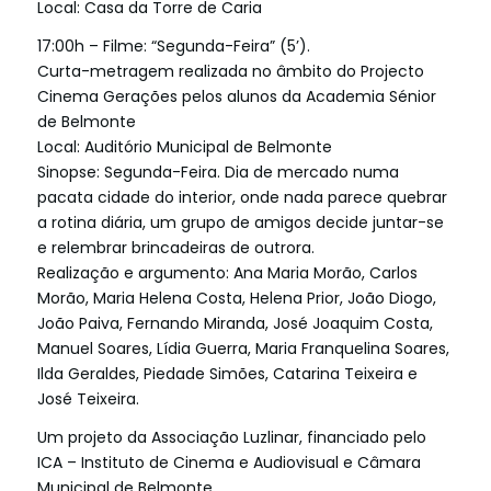
Local: Casa da Torre de Caria
17:00h – Filme: “Segunda-Feira” (5’).
Curta-metragem realizada no âmbito do Projecto
Cinema Gerações pelos alunos da Academia Sénior
de Belmonte
Local: Auditório Municipal de Belmonte
Sinopse: Segunda-Feira. Dia de mercado numa
pacata cidade do interior, onde nada parece quebrar
a rotina diária, um grupo de amigos decide juntar-se
e relembrar brincadeiras de outrora.
Realização e argumento: Ana Maria Morão, Carlos
Morão, Maria Helena Costa, Helena Prior, João Diogo,
João Paiva, Fernando Miranda, José Joaquim Costa,
Manuel Soares, Lídia Guerra, Maria Franquelina Soares,
Ilda Geraldes, Piedade Simões, Catarina Teixeira e
José Teixeira.
Um projeto da Associação Luzlinar, financiado pelo
ICA – Instituto de Cinema e Audiovisual e Câmara
Municipal de Belmonte.