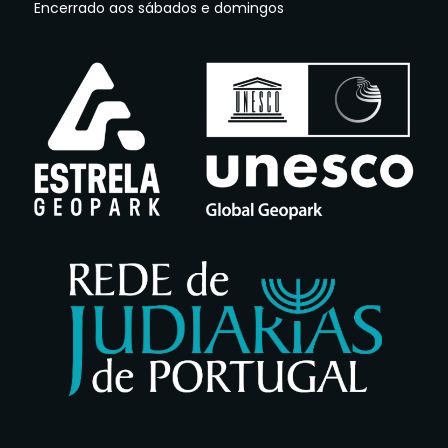
Encerrado aos sábados e domingos