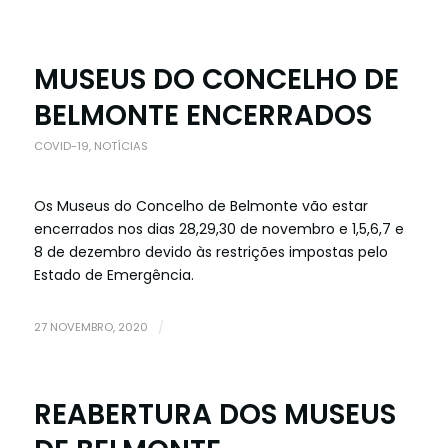
MUSEUS DO CONCELHO DE
BELMONTE ENCERRADOS
COVID-19
,
NOTÍCIAS
Os Museus do Concelho de Belmonte vão estar
encerrados nos dias 28,29,30 de novembro e 1,5,6,7 e
8 de dezembro devido às restrições impostas pelo
Estado de Emergência.
27 NOVEMBRO, 2020
/
REABERTURA DOS MUSEUS