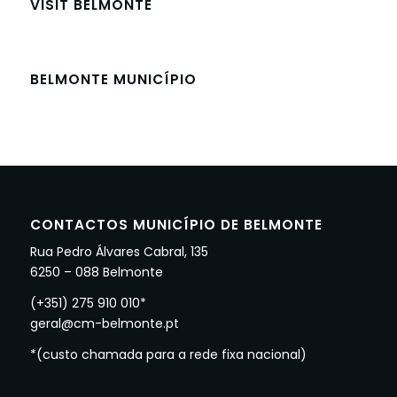
VISIT BELMONTE
BELMONTE MUNICÍPIO
CONTACTOS MUNICÍPIO DE BELMONTE
Rua Pedro Álvares Cabral, 135
6250 – 088 Belmonte
(+351) 275 910 010*
geral@cm-belmonte.pt
*(custo chamada para a rede fixa nacional)