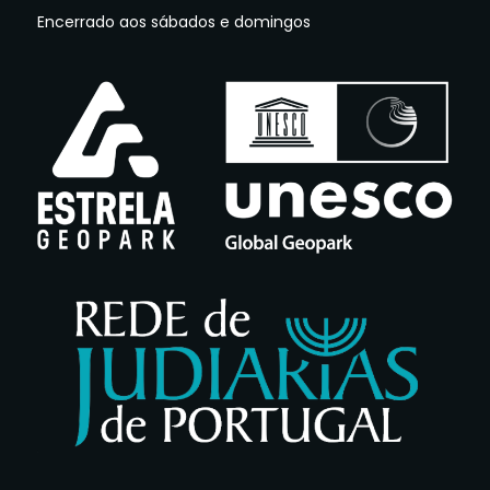
Encerrado aos sábados e domingos