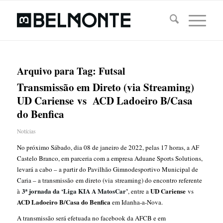
Arquivo para Tag:
Futsal
Transmissão em Direto (via Streaming)
UD Cariense vs ACD Ladoeiro B/Casa
do Benfica
Notícias
No próximo Sábado, dia 08 de janeiro de 2022, pelas 17 horas, a AF
Castelo Branco, em parceria com a empresa Aduane Sports Solutions,
levará a cabo – a partir do Pavilhão Gimnodesportivo Municipal de
Caria – a
transmissão
em direto (via
streaming
) do encontro referente
3ª jornada da ‘Liga KIA A MatosCar’
UD Cariense
à
, entre a
vs
ACD Ladoeiro B/Casa do Benfica
em Idanha-a-Nova.
A transmissão será efetuada no facebook da AFCB e em