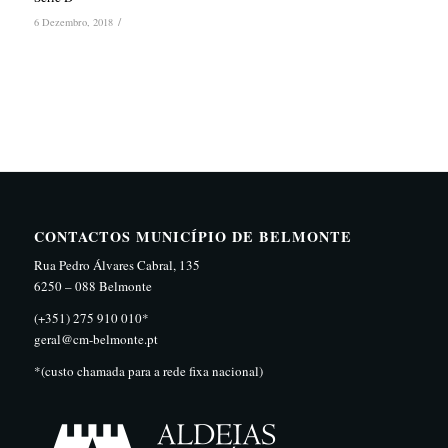
/
6 Dezembro, 2018
CONTACTOS MUNICÍPIO DE BELMONTE
Rua Pedro Álvares Cabral, 135
6250 – 088 Belmonte
(+351) 275 910 010*
geral@cm-belmonte.pt
*(custo chamada para a rede fixa nacional)