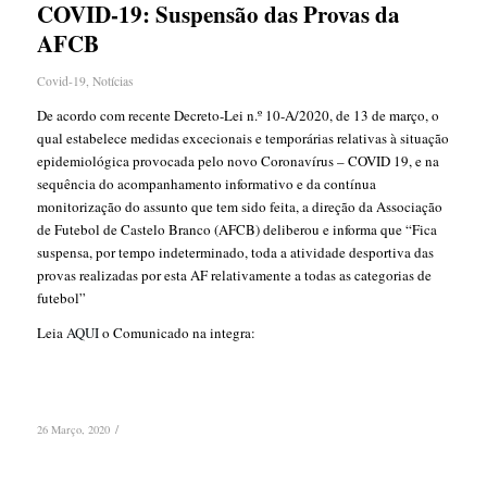
COVID-19: Suspensão das Provas da
AFCB
Covid-19
,
Notícias
De acordo com recente Decreto-Lei n.º 10-A/2020, de 13 de março, o
qual estabelece medidas excecionais e temporárias relativas à situação
epidemiológica provocada pelo novo Coronavírus – COVID 19, e na
sequência do acompanhamento informativo e da contínua
monitorização do assunto que tem sido feita, a direção da Associação
de Futebol de Castelo Branco (AFCB) deliberou e informa que “Fica
suspensa, por tempo indeterminado, toda a atividade desportiva das
provas realizadas por esta AF relativamente a todas as categorias de
futebol”
Leia
AQUI
o Comunicado na integra:
/
26 Março, 2020