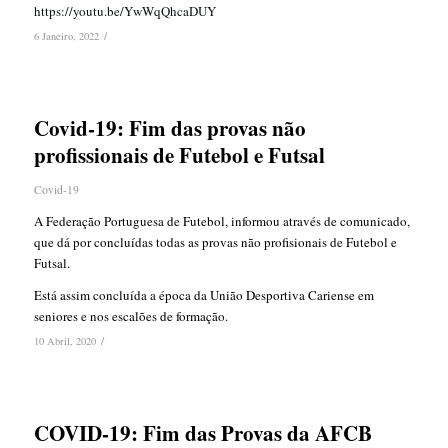
https://youtu.be/YwWqQhcaDUY
/
6 Janeiro, 2022
Covid-19: Fim das provas não
profissionais de Futebol e Futsal
Covid-19
A Federação Portuguesa de Futebol, informou através de comunicado,
que dá por concluídas todas as provas não profisionais de Futebol e
Futsal.
Está assim concluída a época da União Desportiva Cariense em
seniores e nos escalões de formação.
/
10 Abril, 2020
COVID-19: Fim das Provas da AFCB