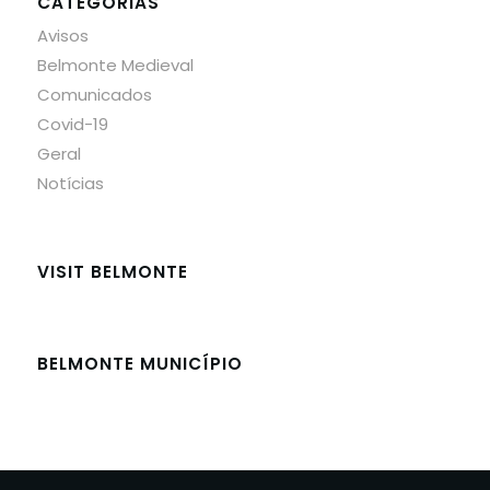
CATEGORIAS
Avisos
Belmonte Medieval
Comunicados
Covid-19
Geral
Notícias
VISIT BELMONTE
BELMONTE MUNICÍPIO