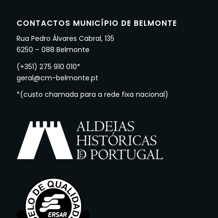
CONTACTOS MUNICÍPIO DE BELMONTE
Rua Pedro Álvares Cabral, 135
6250 – 088 Belmonte
(+351) 275 910 010*
geral@cm-belmonte.pt
*(custo chamada para a rede fixa nacional)