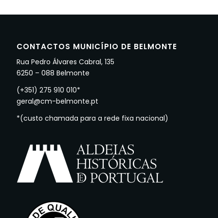
CONTACTOS MUNICÍPIO DE BELMONTE
Rua Pedro Álvares Cabral, 135
6250 – 088 Belmonte
(+351) 275 910 010*
geral@cm-belmonte.pt
*(custo chamada para a rede fixa nacional)