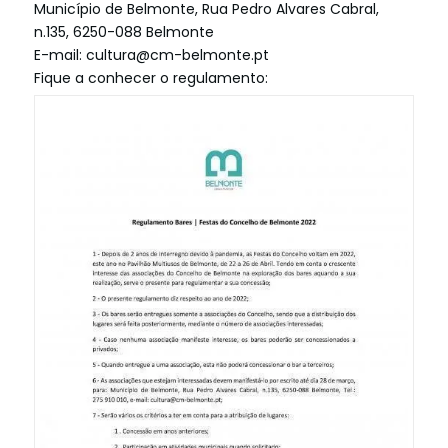
Município de Belmonte, Rua Pedro Alvares Cabral,
n.135, 6250-088 Belmonte
E-mail: cultura@cm-belmonte.pt
Fique a conhecer o regulamento: