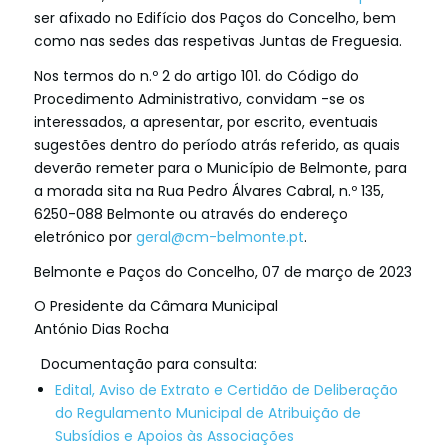
ser afixado no Edifício dos Paços do Concelho, bem
como nas sedes das respetivas Juntas de Freguesia.
Nos termos do n.º 2 do artigo 101. do Código do
Procedimento Administrativo, convidam -se os
interessados, a apresentar, por escrito, eventuais
sugestões dentro do período atrás referido, as quais
deverão remeter para o Município de Belmonte, para
a morada sita na Rua Pedro Álvares Cabral, n.º 135,
6250-088 Belmonte ou através do endereço
eletrónico por
geral@cm-belmonte.pt
.
­Belmonte e Paços do Concelho, 07 de março de 2023
O Presidente da Câmara Municipal
António Dias Rocha
Documentação para consulta:
Edital, Aviso de Extrato e Certidão de Deliberação
do Regulamento Municipal de Atribuição de
Subsídios e Apoios às Associações