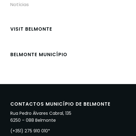
Notícias
VISIT BELMONTE
BELMONTE MUNICÍPIO
CONTACTOS MUNICÍPIO DE BELMONTE
Rua Pedro Álvares Cabral, 135
6250 – 088 Belmonte
(+351) 275 910 010*