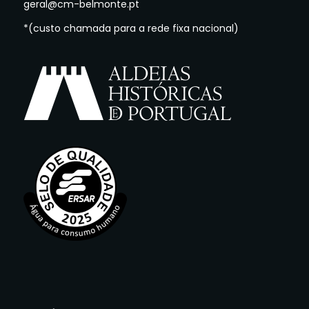
geral@cm-belmonte.pt
*(custo chamada para a rede fixa nacional)