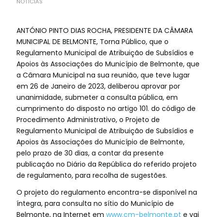
NOTÍCIAS
ANTÓNIO PINTO DIAS ROCHA, PRESIDENTE DA CÂMARA
MUNICIPAL DE BELMONTE, Torna Público, que o
Regulamento Municipal de Atribuição de Subsídios e
Apoios às Associações do Município de Belmonte, que
a Câmara Municipal na sua reunião, que teve lugar
em 26 de Janeiro de 2023, deliberou aprovar por
unanimidade, submeter a consulta pública, em
cumprimento do disposto no artigo 101. do código de
Procedimento Administrativo, o Projeto de
Regulamento Municipal de Atribuição de Subsídios e
Apoios às Associações do Município de Belmonte,
pelo prazo de 30 dias, a contar da presente
publicação no Diário da República do referido projeto
de regulamento, para recolha de sugestões.
O projeto do regulamento encontra-se disponível na
íntegra, para consulta no sítio do Município de
Belmonte, na Internet em
www.cm-belmonte.pt
e vai