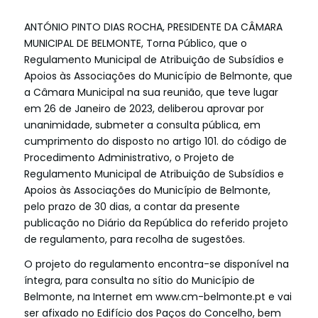
ANTÓNIO PINTO DIAS ROCHA, PRESIDENTE DA CÂMARA
MUNICIPAL DE BELMONTE, Torna Público, que o
Regulamento Municipal de Atribuição de Subsídios e
Apoios às Associações do Município de Belmonte, que
a Câmara Municipal na sua reunião, que teve lugar
em 26 de Janeiro de 2023, deliberou aprovar por
unanimidade, submeter a consulta pública, em
cumprimento do disposto no artigo 101. do código de
Procedimento Administrativo, o Projeto de
Regulamento Municipal de Atribuição de Subsídios e
Apoios às Associações do Município de Belmonte,
pelo prazo de 30 dias, a contar da presente
publicação no Diário da República do referido projeto
de regulamento, para recolha de sugestões.
O projeto do regulamento encontra-se disponível na
íntegra, para consulta no sítio do Município de
Belmonte, na Internet em
www.cm-belmonte.pt
e vai
ser afixado no Edifício dos Paços do Concelho, bem