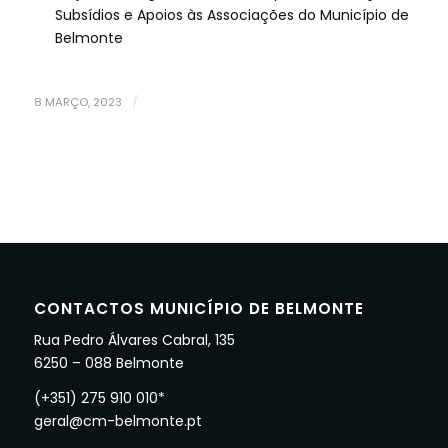
Subsídios e Apoios às Associações do Município de
Belmonte
8 MARÇO, 2023
/
CONTACTOS MUNICÍPIO DE BELMONTE
Rua Pedro Álvares Cabral, 135
6250 – 088 Belmonte
(+351) 275 910 010*
geral@cm-belmonte.pt