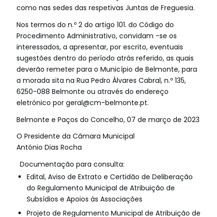
como nas sedes das respetivas Juntas de Freguesia.
Nos termos do n.º 2 do artigo 101. do Código do
Procedimento Administrativo, convidam -se os
interessados, a apresentar, por escrito, eventuais
sugestões dentro do período atrás referido, as quais
deverão remeter para o Município de Belmonte, para
a morada sita na Rua Pedro Álvares Cabral, n.º 135,
6250-088 Belmonte ou através do endereço
eletrónico por
geral@cm-belmonte.pt
.
­Belmonte e Paços do Concelho, 07 de março de 2023
O Presidente da Câmara Municipal
António Dias Rocha
Documentação para consulta:
Edital, Aviso de Extrato e Certidão de Deliberação
do Regulamento Municipal de Atribuição de
Subsídios e Apoios às Associações
Projeto de Regulamento Municipal de Atribuição de