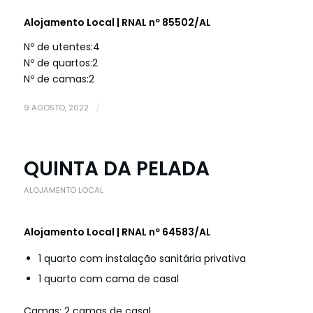
Alojamento Local | RNAL nº 85502/AL
Nº de utentes:
4
Nº de quartos:
2
Nº de camas:
2
9 AGOSTO, 2022
/
QUINTA DA PELADA
ALOJAMENTO LOCAL
Alojamento Local | RNAL nº 64583/AL
1 quarto com instalação sanitária privativa
1 quarto com cama de casal
Camas: 2 camas de casal