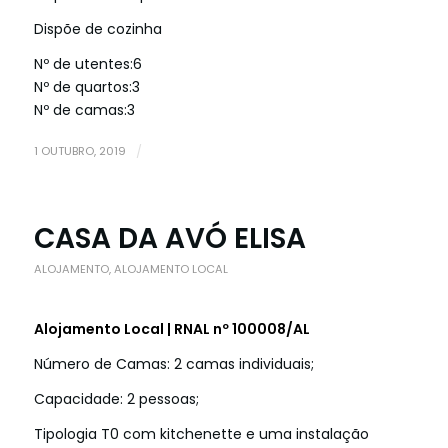
Dispõe de cozinha
Nº de utentes:
6
Nº de quartos:
3
Nº de camas:
3
1 OUTUBRO, 2019
/
CASA DA AVÓ ELISA
ALOJAMENTO
,
ALOJAMENTO LOCAL
Alojamento Local | RNAL nº 100008/AL
Número de Camas: 2 camas individuais;
Capacidade: 2 pessoas;
Tipologia T0 com kitchenette e uma instalação