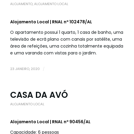
ALOJAMENTO
,
ALOJAMENTO LOCAL
Alojamento Local | RNAL nº 102478/AL
O apartamento possui 1 quarto, 1 casa de banho, uma
televisão de ecrã plano com canais por satélite, uma
área de refeições, uma cozinha totalmente equipada
e uma varanda com vistas para o jardim.
23 JANEIRO, 2020
/
CASA DA AVÓ
ALOJAMENTO LOCAL
Alojamento Local | RNAL nº 90456/AL
Capacidade: 6 pessoas