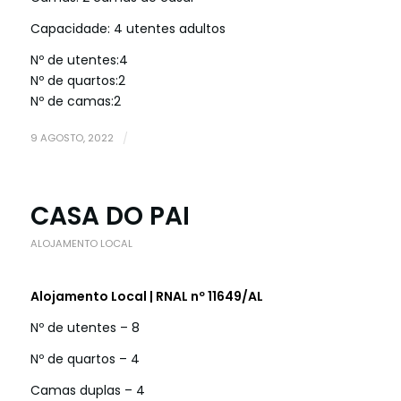
Capacidade: 4 utentes adultos
Nº de utentes:
4
Nº de quartos:
2
Nº de camas:
2
9 AGOSTO, 2022
/
CASA DO PAI
ALOJAMENTO LOCAL
Alojamento Local | RNAL nº 11649/AL
Nº de utentes – 8
Nº de quartos – 4
Camas duplas – 4