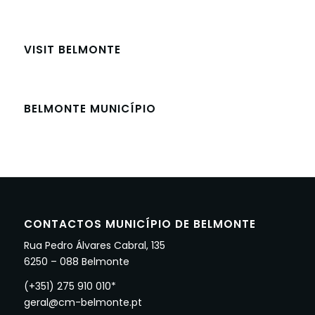
VISIT BELMONTE
BELMONTE MUNICÍPIO
CONTACTOS MUNICÍPIO DE BELMONTE
Rua Pedro Álvares Cabral, 135
6250 – 088 Belmonte
(+351) 275 910 010*
geral@cm-belmonte.pt