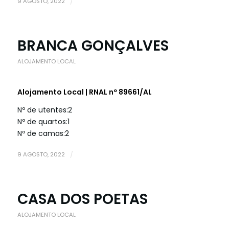
9 AGOSTO, 2022
/
BRANCA GONÇALVES
ALOJAMENTO LOCAL
Alojamento Local | RNAL nº 89661/AL
Nº de utentes:
2
Nº de quartos:
1
Nº de camas:
2
9 AGOSTO, 2022
/
CASA DOS POETAS
ALOJAMENTO LOCAL