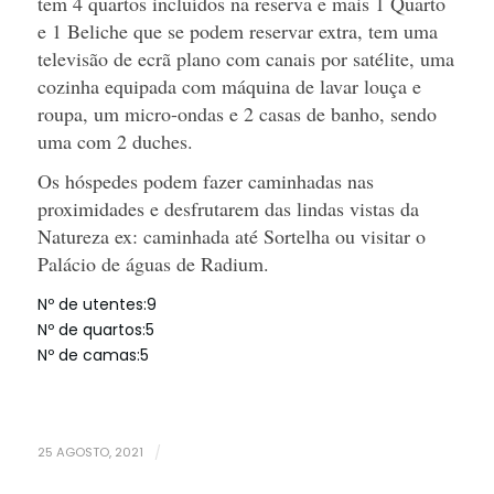
tem 4 quartos incluídos na reserva e mais 1 Quarto
e 1 Beliche que se podem reservar extra, tem uma
televisão de ecrã plano com canais por satélite, uma
cozinha equipada com máquina de lavar louça e
roupa, um micro-ondas e 2 casas de banho, sendo
uma com 2 duches.
Os hóspedes podem fazer caminhadas nas
proximidades e desfrutarem das lindas vistas da
Natureza ex: caminhada até Sortelha ou visitar o
Palácio de águas de Radium.
Nº de utentes:
9
Nº de quartos:
5
Nº de camas:
5
25 AGOSTO, 2021
/