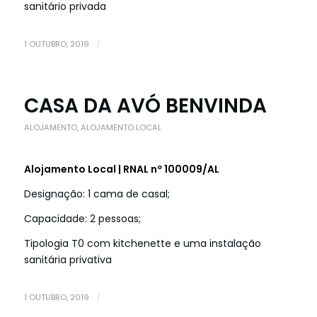
sanitário privada
1 OUTUBRO, 2019
/
CASA DA AVÓ BENVINDA
ALOJAMENTO
,
ALOJAMENTO LOCAL
Alojamento Local | RNAL nº 100009/AL
Designação: 1 cama de casal;
Capacidade: 2 pessoas;
Tipologia T0 com kitchenette e uma instalação
sanitária privativa
1 OUTUBRO, 2019
/