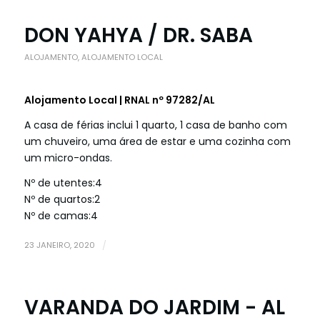
DON YAHYA / DR. SABA
ALOJAMENTO
,
ALOJAMENTO LOCAL
Alojamento Local | RNAL nº 97282/AL
A casa de férias inclui 1 quarto, 1 casa de banho com
um chuveiro, uma área de estar e uma cozinha com
um micro-ondas.
Nº de utentes:
4
Nº de quartos:
2
Nº de camas:
4
23 JANEIRO, 2020
/
VARANDA DO JARDIM - AL