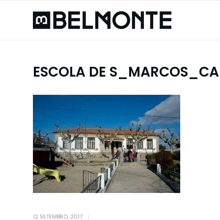
ESCOLA DE S_MARCOS_CA
12 SETEMBRO, 2017
/