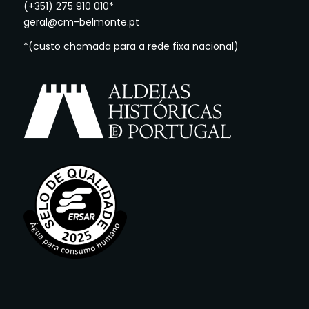
(+351) 275 910 010*
geral@cm-belmonte.pt
*(custo chamada para a rede fixa nacional)