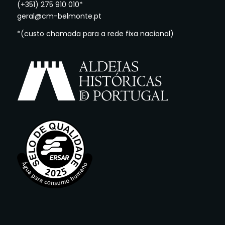
(+351) 275 910 010*
geral@cm-belmonte.pt
*(custo chamada para a rede fixa nacional)