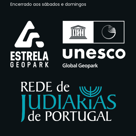
Encerrado aos sábados e domingos