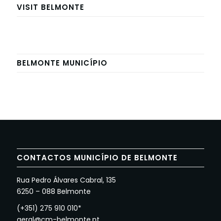
VISIT BELMONTE
BELMONTE MUNICÍPIO
CONTACTOS MUNICÍPIO DE BELMONTE
Rua Pedro Álvares Cabral, 135
6250 – 088 Belmonte
(+351) 275 910 010*
geral@cm-belmonte.pt