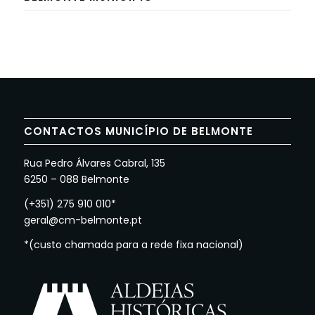
CONTACTOS MUNICÍPIO DE BELMONTE
Rua Pedro Álvares Cabral, 135
6250 – 088 Belmonte
(+351) 275 910 010*
geral@cm-belmonte.pt
*(custo chamada para a rede fixa nacional)