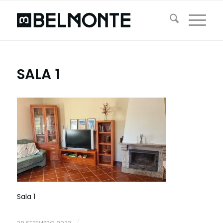
SALA 1
Sala 1
29 SETEMBRO, 2022