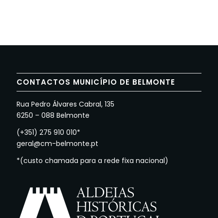
CONTACTOS MUNICÍPIO DE BELMONTE
Rua Pedro Álvares Cabral, 135
6250 – 088 Belmonte
(+351) 275 910 010*
geral@cm-belmonte.pt
*(custo chamada para a rede fixa nacional)