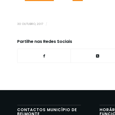
30 OUTUBRO, 2017
/
Partilhe nas Redes Sociais
CONTACTOS MUNICÍPIO DE
HORÁR
BELMONTE
FUNCI