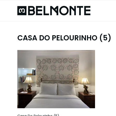
CASA DO PELOURINHO (5)
Casa Do Pelourinho (5)