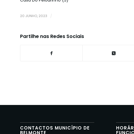
20 JUNHO, 2023
/
Partilhe nas Redes Sociais
CONTACTOS MUNICÍPIO DE
HORÁR
BELMONTE
FUNCI