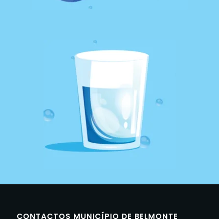
CONTACTOS MUNICÍPIO DE BELMONTE