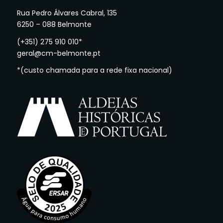
Rua Pedro Álvares Cabral, 135
6250 – 088 Belmonte
(+351) 275 910 010*
geral@cm-belmonte.pt
*(custo chamada para a rede fixa nacional)