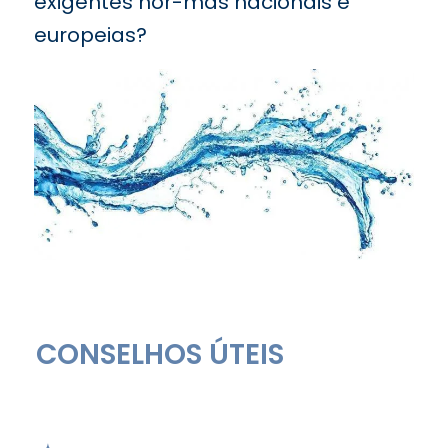
exigentes nor-mas nacionais e
europeias?
CONSELHOS ÚTEIS