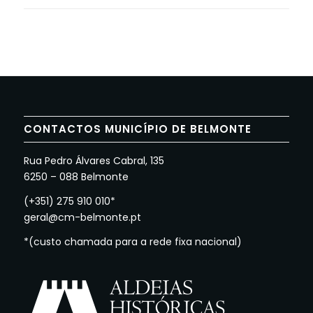
CONTACTOS MUNICÍPIO DE BELMONTE
Rua Pedro Álvares Cabral, 135
6250 – 088 Belmonte
(+351) 275 910 010*
geral@cm-belmonte.pt
*(custo chamada para a rede fixa nacional)