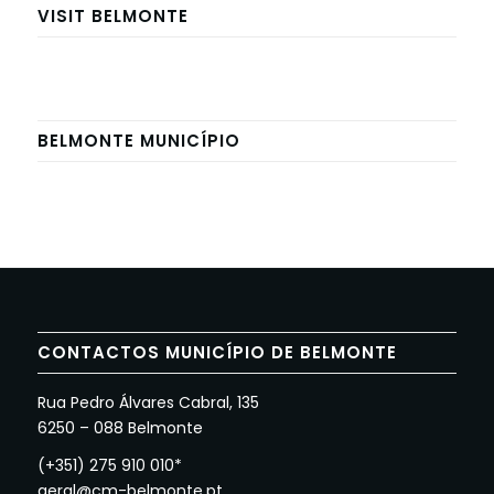
VISIT BELMONTE
BELMONTE MUNICÍPIO
CONTACTOS MUNICÍPIO DE BELMONTE
Rua Pedro Álvares Cabral, 135
6250 – 088 Belmonte
(+351) 275 910 010*
geral@cm-belmonte.pt