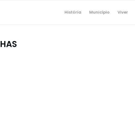
História
Município
Viver
NHAS