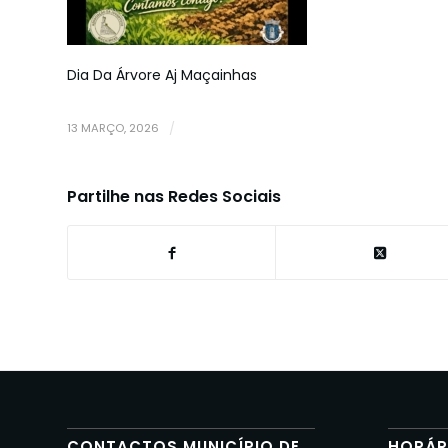
Dia Da Árvore Aj Maçainhas
13 MARÇO, 2026
/
Partilhe nas Redes Sociais
CONTACTOS MUNICÍPIO DE
HORÁR