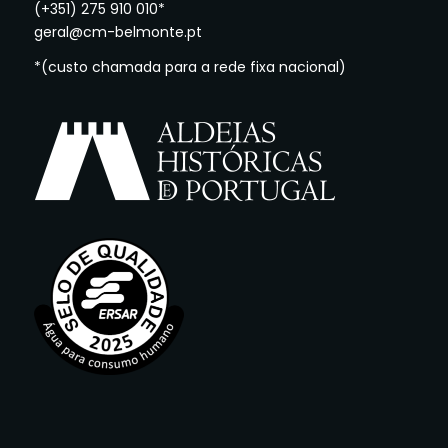
(+351) 275 910 010*
geral@cm-belmonte.pt
*(custo chamada para a rede fixa nacional)