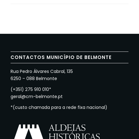
CONTACTOS MUNICÍPIO DE BELMONTE
Rua Pedro Álvares Cabral, 135
6250 – 088 Belmonte
(+351) 275 910 010*
geral@cm-belmonte.pt
*(custo chamada para a rede fixa nacional)