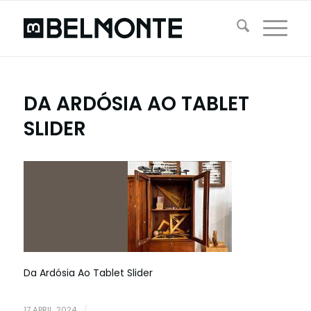
DA ARDÓSIA AO TABLET
SLIDER
Da Ardósia Ao Tablet Slider
17 ABRIL, 2024
/