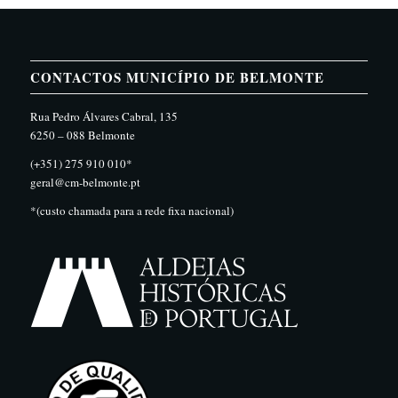
CONTACTOS MUNICÍPIO DE BELMONTE
Rua Pedro Álvares Cabral, 135
6250 – 088 Belmonte
(+351) 275 910 010*
geral@cm-belmonte.pt
*(custo chamada para a rede fixa nacional)