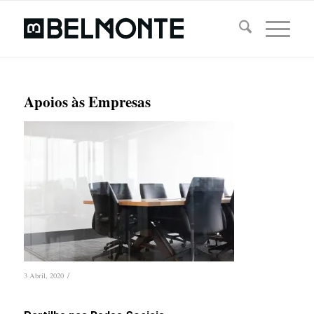
Apoios às Empresas
/
3 Abril, 2020