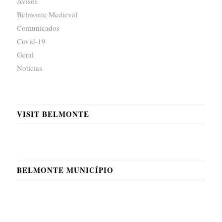
Avisos
Belmonte Medieval
Comunicados
Covid-19
Geral
Notícias
VISIT BELMONTE
BELMONTE MUNICÍPIO