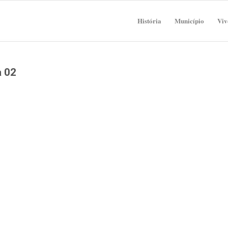
História
Município
Viv
a 02