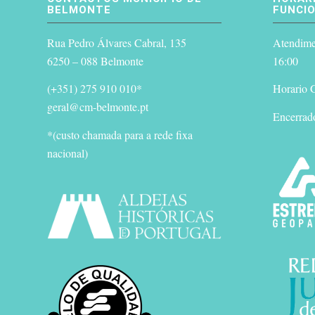
BELMONTE
FUNCI
Rua Pedro Álvares Cabral, 135
Atendimen
6250 – 088 Belmonte
16:00
(+351) 275 910 010*
Horario G
geral@cm-belmonte.pt
Encerrad
*(custo chamada para a rede fixa
nacional)