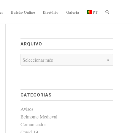
er
Balcão Online
Diretório
Galeria
PT
ARQUIVO
CATEGORIAS
Avisos
Belmonte Medieval
Comunicados
Covid-19