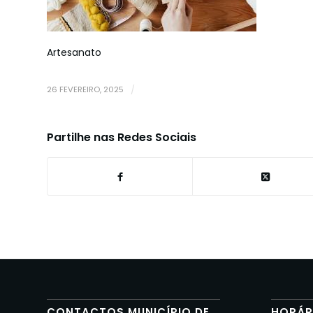
Artesanato
26 FEVEREIRO, 2025
/
Partilhe nas Redes Sociais
CONTACTOS MUNICÍPIO DE
HORÁR