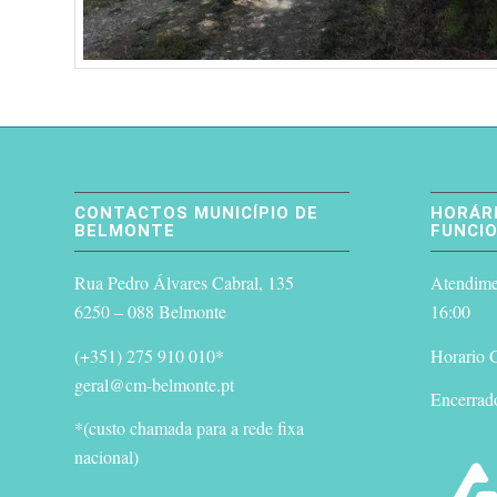
CONTACTOS MUNICÍPIO DE
HORÁRI
BELMONTE
FUNCI
Rua Pedro Álvares Cabral, 135
Atendimen
6250 – 088 Belmonte
16:00
(+351) 275 910 010*
Horario G
geral@cm-belmonte.pt
Encerrad
*(custo chamada para a rede fixa
nacional)