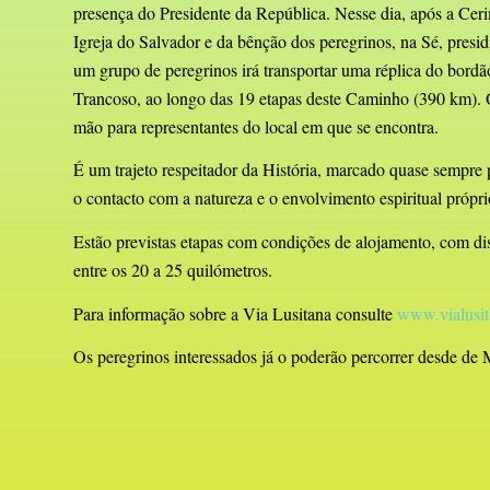
presença do Presidente da República. Nesse dia, após a Cer
Igreja do Salvador e da bênção dos peregrinos, na Sé, presi
um grupo de peregrinos irá transportar uma réplica do bordão
Trancoso, ao longo das 19 etapas deste Caminho (390 km).
mão para representantes do local em que se encontra.
É um trajeto respeitador da História, marcado quase sempr
o contacto com a natureza e o envolvimento espiritual próp
Estão previstas etapas com condições de alojamento, com di
entre os 20 a 25 quilómetros.
Para informação sobre a Via Lusitana consulte
www.vialusit
Os peregrinos interessados já o poderão percorrer desde de 