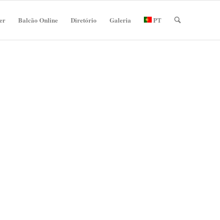
er
Balcão Online
Diretório
Galeria
PT