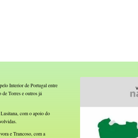
lo Interior de Portugal entre
 de Torres e outros já
a Lusitana, com o apoio do
volvidas.
Évora e Trancoso, com a