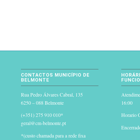
CONTACTOS MUNICÍPIO DE
HORÁRI
BELMONTE
FUNCI
Rua Pedro Álvares Cabral, 135
Atendimen
6250 – 088 Belmonte
16:00
(+351) 275 910 010*
Horario G
geral@cm-belmonte.pt
Encerrad
*(custo chamada para a rede fixa