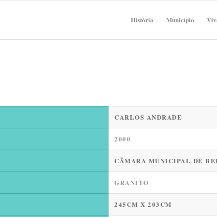
História
Município
Viv
CARLOS ANDRADE
2000
CÂMARA MUNICIPAL DE B
GRANITO
245CM X 203CM