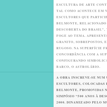
ESCULTURA DE ARTE CON
TAL COMO ACONTECE EM V
ESCULTORES QUE PARTICI
BELMONTE, RELACIONADO 
DESCOBERTA DO BRASIL”,
FOGE AO TEMA. APRESENT
GRANITO, SOBREPOSTOS, E
RUGOSO. NA SUPERFÍCIE 
CONCORDÂNCIA COM A SUP
CONFIGURANDO SIMBOLICA
BARCO, O ASTROLÁBIO.
A OBRA INSCREVE-SE NUM 
ESCULTORES, COLOCADAS 
BELMONTE, PROMOVIDAS N
SIMPÓSIO “500 ANOS À DE
2000. DINAMIZADO PELO 