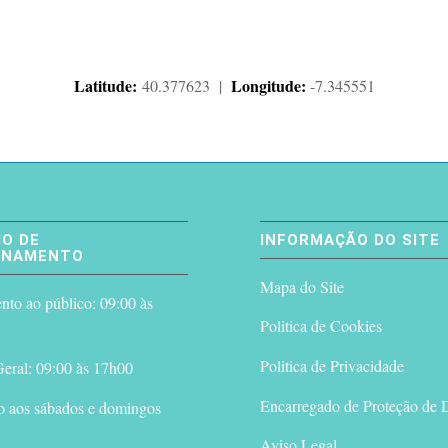
Latitude:
Longitude:
40.377623 |
-7.345551
O DE
INFORMAÇÃO DO SITE
ONAMENTO
Mapa do Site
to ao público: 09:00 às
Politica de Cookies
Politica de Privacidade
eral: 09:00 às 17h00
Encarregado de Proteção de 
o aos sábados e domingos
Aviso Legal