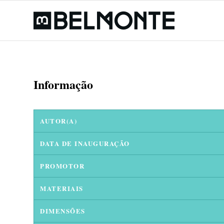
Informação
AUTOR(A)
DATA DE INAUGURAÇÃO
PROMOTOR
MATERIAIS
DIMENSÕES