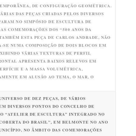
TEMPORÂNEA, DE CONFIGURAÇÃO GEOMÉTRICA.
ÁRIAS DAS PEÇAS CRIADAS PELOS DIVERSOS
PARAM NO SIMPÓSIO DE ESCULTURA DE
AS COMEMORAÇÕES DOS “500 ANOS DA
 TAMBÉM ESTA PEÇA DE CARLOS ANDRADE, NÃO
A-SE NUMA COMPOSIÇÃO DE DOIS BLOCOS EM
XIBINDO VÁRIAS TEXTURAS DE PERFIL
FRONTAL APRESENTA BAIXOS RELEVOS EM
ERFÍCIE E A MASSA VOLUMÉTRICA,
MENTE EM ALUSÃO AO TEMA, O MAR, O
UNIVERSO DE DEZ PEÇAS, DE VÁRIOS
EM DIVERSOS PONTOS DO CONCELHO DE
O “ATELIER DE ESCULTURA” INTEGRADO NO
SCOBERTA DO BRASIL”, EM BELMONTE NO ANO
MUNICÍPIO, NO ÂMBITO DAS COMEMORAÇÕES