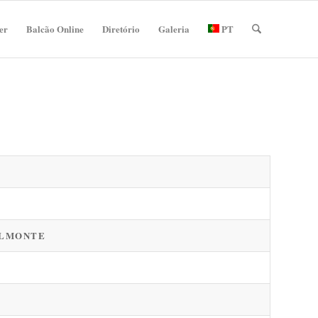
er
Balcão Online
Diretório
Galeria
PT
ELMONTE