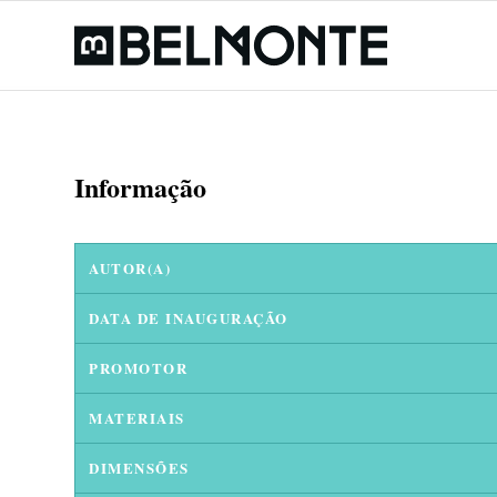
Informação
AUTOR(A)
DATA DE INAUGURAÇÃO
PROMOTOR
MATERIAIS
DIMENSÕES