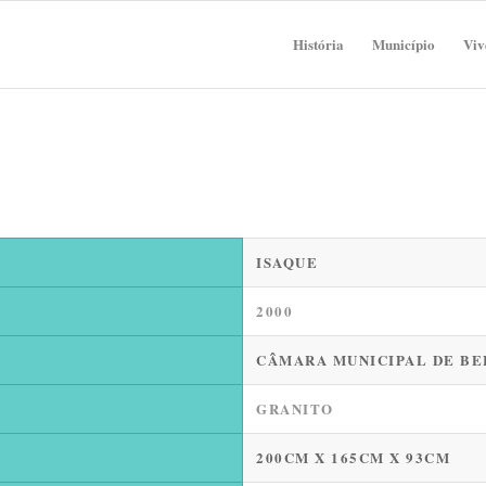
História
Município
Viv
ISAQUE
2000
CÂMARA MUNICIPAL DE B
GRANITO
200CM X 165CM X 93CM