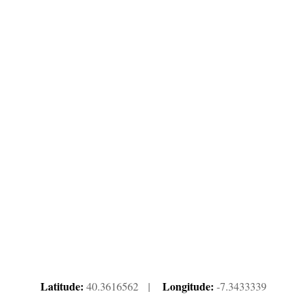
Latitude:
Longitude:
40.3616562 |
-7.3433339