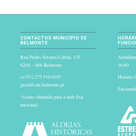
CONTACTOS MUNICÍPIO DE
HORÁRI
BELMONTE
FUNCI
Rua Pedro Álvares Cabral, 135
Atendimen
6250 – 088 Belmonte
16:00
(+351) 275 910 010*
Horario G
geral@cm-belmonte.pt
Encerrad
*(custo chamada para a rede fixa
nacional)