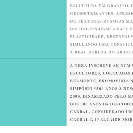
ESCULTURA EM GRANITO, 
GEOMETRIZANTES. APRES
DE TEXTURAS RUGOSAS MA
DISTINGUINDO-SE A FACE 
PLASTICIDADE, DESENVOL
SIMULANDO UMA CONSTITU
A REAL DUREZA DO GRANI
A OBRA INSCREVE-SE NUM 
ESCULTORES, COLOCADAS 
BELMONTE, PROMOVIDAS N
SIMPÓSIO “500 ANOS À DE
2000. DINAMIZADO PELO 
DOS 500 ANOS DA DESCOBE
CABRAL, CONSIDERADO UM 
CABRAL I, 1º ALCAIDE MO