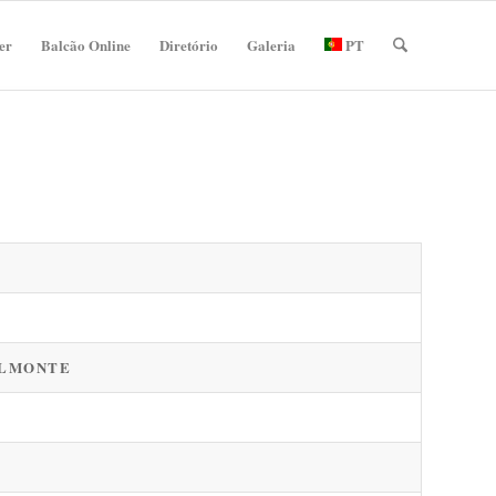
er
Balcão Online
Diretório
Galeria
PT
ELMONTE