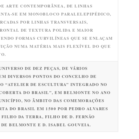
DE ARTE CONTEMPORÂNEA, DE LINHAS
ENTA-SE EM MONOBLOCO PARALELEPIPÉDICO,
RCADAS POR LINHAS TRANSVERSAIS,
FRONTAL DE TEXTURA POLIDA E MAIOR
VENDO FORMAS CURVILÍNEAS QUE SE ENLAÇAM
IÇÃO NUMA MATÉRIA MAIS FLEXÍVEL DO QUE
TO.
UNIVERSO DE DEZ PEÇAS, DE VÁRIOS
EM DIVERSOS PONTOS DO CONCELHO DE
O “ATELIER DE ESCULTURA” INTEGRADO NO
SCOBERTA DO BRASIL”, EM BELMONTE NO ANO
MUNICÍPIO, NO ÂMBITO DAS COMEMORAÇÕES
RTA DO BRASIL EM 1500 POR PEDRO ALVARES
FILHO DA TERRA, FILHO DE D. FERNÃO
R DE BELMONTE E D. ISABEL GOUVEIA.