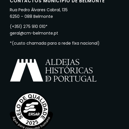
CONTACTOS MUNICÍPIO DE BELMONTE
Rua Pedro Álvares Cabral, 135
6250 – 088 Belmonte
(+351) 275 910 010*
geral@cm-belmonte.pt
*(custo chamada para a rede fixa nacional)