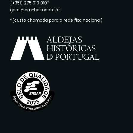
(+351) 275 910 010*
geral@cm-belmonte.pt
*(custo chamada para a rede fixa nacional)