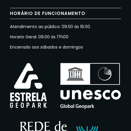
HORÁRIO DE FUNCIONAMENTO
Atendimento ao público: 09:00 às 16:00
Horario Geral: 09:00 às 17h00
Encerrado aos sábados e domingos