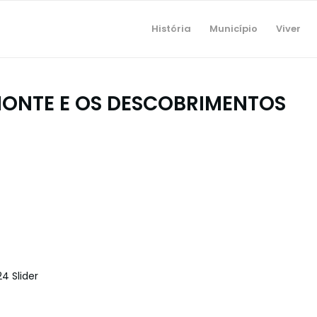
História
Município
Viver
ONTE E OS DESCOBRIMENTOS
4 Slider