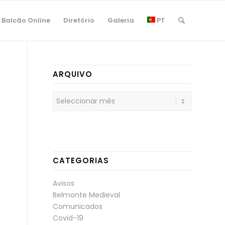
Balcão Online
Diretório
Galeria
PT
ARQUIVO
CATEGORIAS
Avisos
Belmonte Medieval
Comunicados
Covid-19