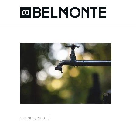
5 JUNHO, 2018
/