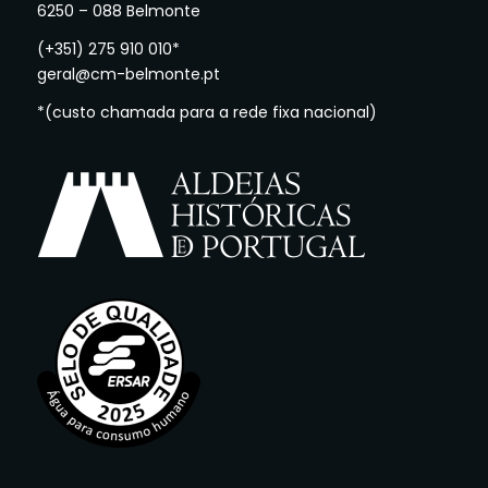
6250 – 088 Belmonte
(+351) 275 910 010*
geral@cm-belmonte.pt
*(custo chamada para a rede fixa nacional)