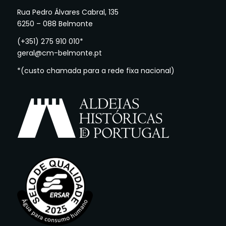
Rua Pedro Álvares Cabral, 135
6250 – 088 Belmonte
(+351) 275 910 010*
geral@cm-belmonte.pt
*(custo chamada para a rede fixa nacional)