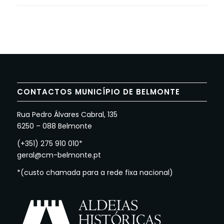
CONTACTOS MUNICÍPIO DE BELMONTE
Rua Pedro Álvares Cabral, 135
6250 – 088 Belmonte
(+351) 275 910 010*
geral@cm-belmonte.pt
*(custo chamada para a rede fixa nacional)