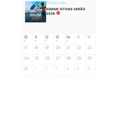
Todo o dia
SEMAN´ATIVAS VERÃO
2026
10
11
12
13
14
15
16
17
18
19
20
21
22
23
24
25
26
27
28
29
30
31
1
2
3
4
5
6