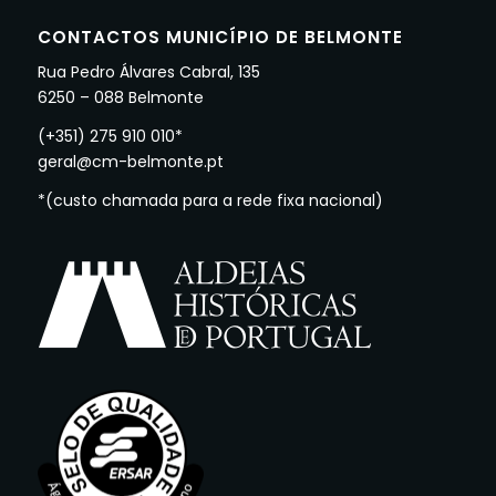
CONTACTOS MUNICÍPIO DE BELMONTE
Rua Pedro Álvares Cabral, 135
6250 – 088 Belmonte
(+351) 275 910 010*
geral@cm-belmonte.pt
*(custo chamada para a rede fixa nacional)