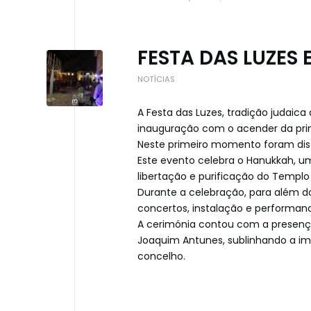
FESTA DAS LUZES
NOTÍCIAS
A Festa das Luzes, tradição judaica
inauguração com o acender da primei
Neste primeiro momento foram distr
Este evento celebra o Hanukkah, u
libertação e purificação do Templo 
Durante a celebração, para além do
concertos, instalação e performanc
A cerimónia contou com a presenç
Joaquim Antunes, sublinhando a imp
concelho.