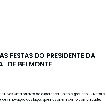
S FESTAS DO PRESIDENTE DA
L DE BELMONTE
rigir-vos uma palavra de esperança, união e gratidão. O Natal é
s e de renovaçao dos laços que nos unem como comunidade.