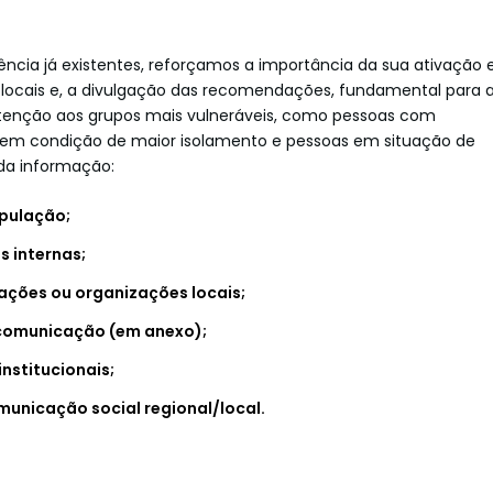
ncia já existentes, reforçamos a importância da sua ativação 
 locais e, a divulgação das recomendações, fundamental para 
tenção aos grupos mais vulneráveis, como pessoas com
u em condição de maior isolamento e pessoas em situação de
 da informação:
pulação;
s internas;
ações ou organizações locais;
 comunicação (em anexo);
institucionais;
municação social regional/local.