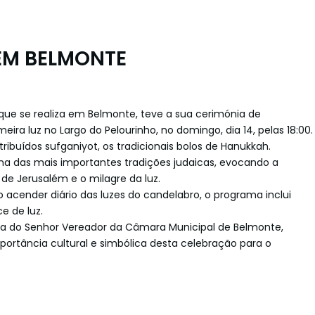
 EM BELMONTE
 que se realiza em Belmonte, teve a sua cerimónia de
ra luz no Largo do Pelourinho, no domingo, dia 14, pelas 18:00.
ibuídos sufganiyot, os tradicionais bolos de Hanukkah.
ma das mais importantes tradições judaicas, evocando a
de Jerusalém e o milagre da luz.
 acender diário das luzes do candelabro, o programa inclui
e de luz.
a do Senhor Vereador da Câmara Municipal de Belmonte,
ortância cultural e simbólica desta celebração para o