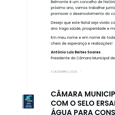
Belmonte é um concelho de históri
próximo ano, vamos trabalhar juntos
promover o desenvolvimento do co
Desejo que este Natal seja vivido
ano traga saúde, prosperidade e mui
Em meu nome e em nome de toda 
cheio de esperança e realizações!
António Luís Beites Soares
Presidente da Câmara Municipal d
5 DEZEMBRO, 2025
/
CÂMARA MUNICIPA
COM O SELO ERSA
ÁGUA PARA CON