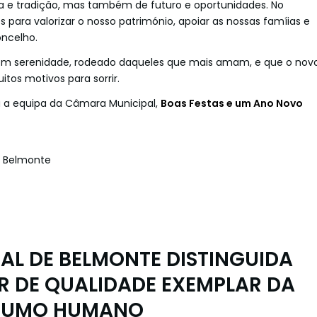
a e tradição, mas também de futuro e oportunidades. No
 para valorizar o nosso património, apoiar as nossas famíias e
ncelho.
 com serenidade, rodeado daqueles que mais amam, e que o nov
tos motivos para sorrir.
a equipa da Câmara Municipal,
Boas Festas e um Ano Novo
e Belmonte
L DE BELMONTE DISTINGUIDA
R DE QUALIDADE EXEMPLAR DA
SUMO HUMANO