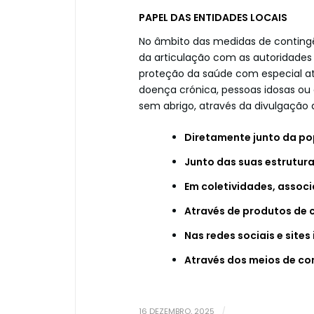
PAPEL DAS ENTIDADES LOCAIS
No âmbito das medidas de contingê
da articulação com as autoridades
proteção da saúde com especial a
doença crónica, pessoas idosas o
sem abrigo, através da divulgação
Diretamente junto da po
Junto das suas estrutura
Em coletividades, associ
Através de produtos de
Nas redes sociais e sites 
Através dos meios de co
16 DEZEMBRO, 2025
/