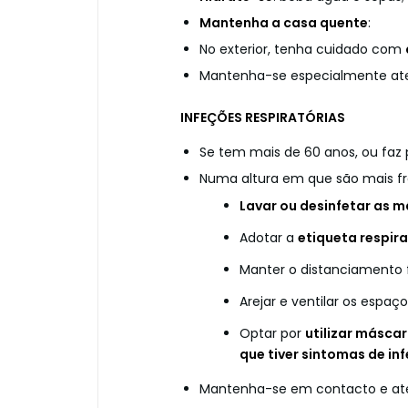
Mantenha a casa quente
:
No exterior, tenha cuidado com
Mantenha-se especialmente ate
INFEÇÕES RESPIRATÓRIAS
Se tem mais de 60 anos, ou faz 
Numa altura em que são mais f
Lavar ou desinfetar as 
Adotar a
etiqueta respira
Manter o distanciamento f
Arejar e ventilar os espaço
Optar por
utilizar másca
que tiver sintomas de in
Mantenha-se em contacto e ate