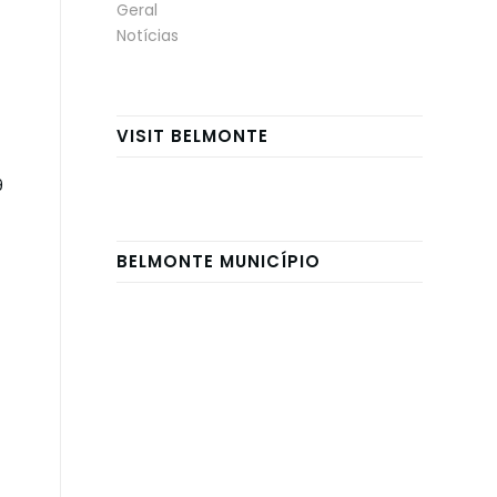
Geral
Notícias
VISIT BELMONTE
9
BELMONTE MUNICÍPIO