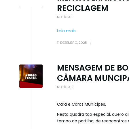
RECICLAGEM
NOTÍCIAS
Leia mais
11 DEZEMBRO, 2025
/
MENSAGEM DE BOA
CÂMARA MUNCIPA
NOTÍCIAS
Cara e Caros Munícipes,
Nesta quadra tão especial, quero di
tempo de partilha, de reencontro