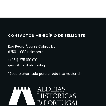
CONTACTOS MUNICÍPIO DE BELMONTE
Rua Pedro Álvares Cabral, 135
6250 – 088 Belmonte
(+351) 275 910 010*
geral@cm-belmonte.pt
*(custo chamada para a rede fixa nacional)