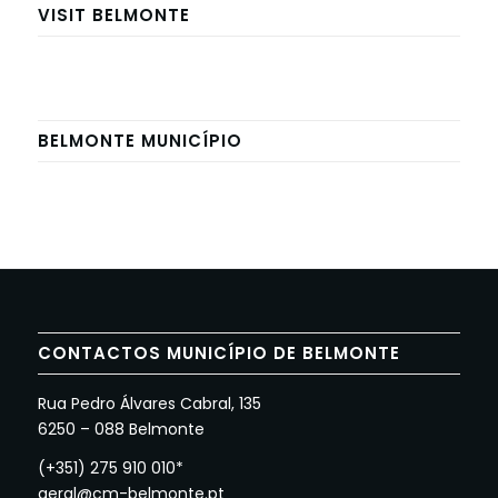
VISIT BELMONTE
BELMONTE MUNICÍPIO
CONTACTOS MUNICÍPIO DE BELMONTE
Rua Pedro Álvares Cabral, 135
6250 – 088 Belmonte
(+351) 275 910 010*
geral@cm-belmonte.pt