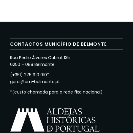
CONTACTOS MUNICÍPIO DE BELMONTE
Rua Pedro Álvares Cabral, 135
6250 – 088 Belmonte
(+351) 275 910 010*
geral@cm-belmonte.pt
*(custo chamada para a rede fixa nacional)