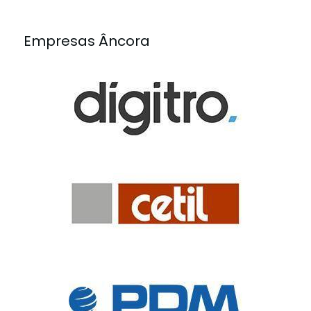
Empresas Âncora