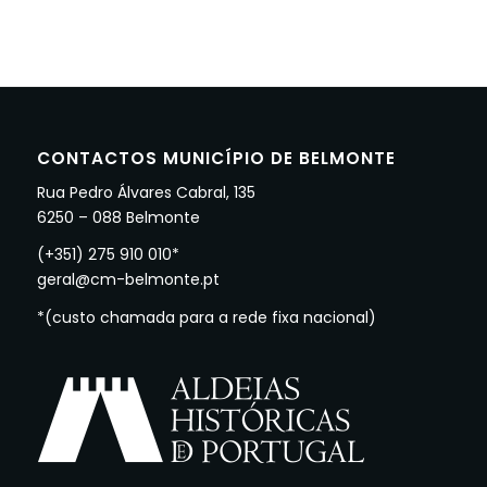
CONTACTOS MUNICÍPIO DE BELMONTE
Rua Pedro Álvares Cabral, 135
6250 – 088 Belmonte
(+351) 275 910 010*
geral@cm-belmonte.pt
*(custo chamada para a rede fixa nacional)