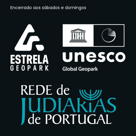
Encerrado aos sábados e domingos