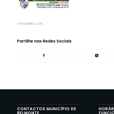
1 NOVEMBRO, 2018
/
Partilhe nas Redes Sociais
CONTACTOS MUNICÍPIO DE
HORÁR
BELMONTE
FUNCI