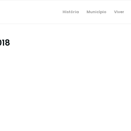
História
Município
Viver
018