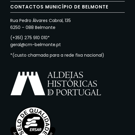
CONTACTOS MUNICÍPIO DE BELMONTE
Rua Pedro Álvares Cabral, 135
6250 – 088 Belmonte
(+351) 275 910 010*
geral@cm-belmonte.pt
*(custo chamada para a rede fixa nacional)