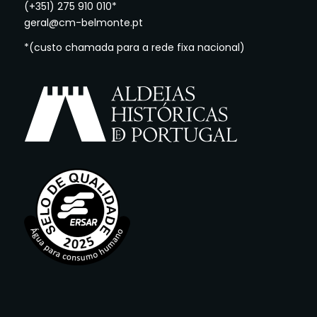
(+351) 275 910 010*
geral@cm-belmonte.pt
*(custo chamada para a rede fixa nacional)