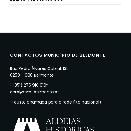
CONTACTOS MUNICÍPIO DE BELMONTE
Rua Pedro Álvares Cabral, 135
6250 – 088 Belmonte
(+351) 275 910 010*
geral@cm-belmonte.pt
*(custo chamada para a rede fixa nacional)